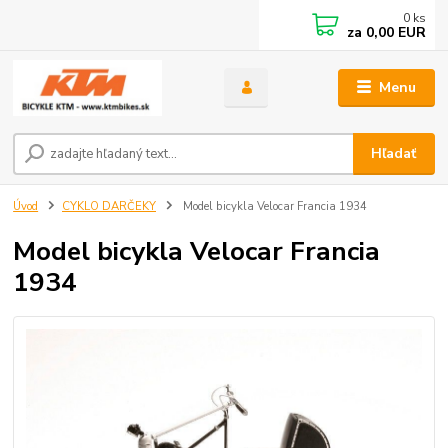
0
ks
za
0,00 EUR
Menu
Hľadať
Úvod
CYKLO DARČEKY
Model bicykla Velocar Francia 1934
Model bicykla Velocar Francia
1934