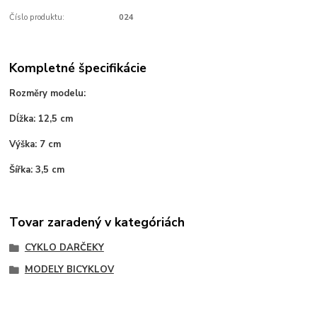
Číslo produktu:
024
Kompletné špecifikácie
Rozměry modelu:
Dĺžka: 12,5 cm
Výška: 7 cm
Šířka: 3,5 cm
Tovar zaradený v kategóriách
CYKLO DARČEKY
MODELY BICYKLOV