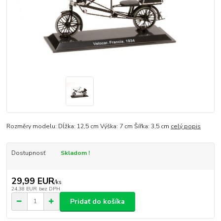
Rozměry modelu: Dĺžka: 12,5 cm Výška: 7 cm Šířka: 3,5 cm
celý popis
Dostupnosť
Skladom !
29,99 EUR
/
ks
24,38 EUR
bez DPH
Pridať do košíka