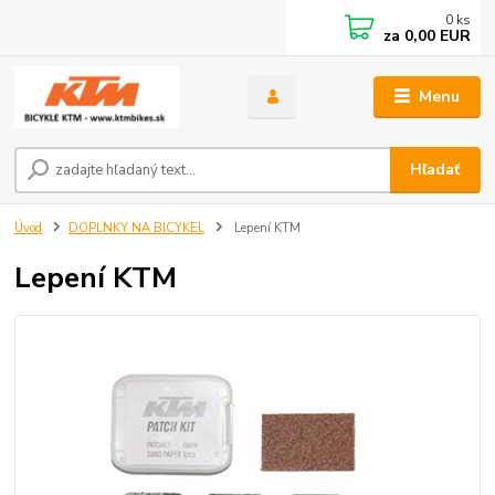
0
ks
za
0,00 EUR
Menu
Hľadať
Úvod
DOPLNKY NA BICYKEL
Lepení KTM
Lepení KTM