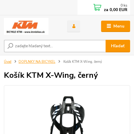
0
ks
za
0,00 EUR
Menu
Hľadať
Úvod
DOPLNKY NA BICYKEL
Košík KTM X-Wing, černý
Košík KTM X-Wing, černý