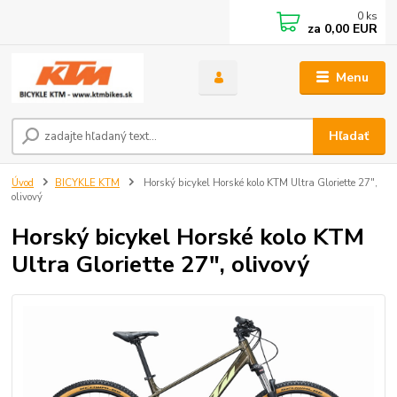
0
ks
za
0,00 EUR
Menu
Hľadať
Úvod
BICYKLE KTM
Horský bicykel Horské kolo KTM Ultra Gloriette 27",
olivový
Horský bicykel Horské kolo KTM
Ultra Gloriette 27", olivový