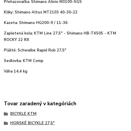
Přehazovačka: Shimano Alivio M3100-SGS
Kliky: Shimano Altus MT2103 40-30-22
Kazeta: Shimano HG200-9 / 11-36
Zapletená kola: KTM Line 27,5" - Shimano HB-TX505 - KTM
ROCKY 22 RX
Pláště: Schwalbe Rapid Rob 27,5"
Sedlovka: KTM Comp
Váha 14,4 kg
Tovar zaradený v kategóriách
BICYKLE KTM
HORSKÉ BICYKLE 27,5"