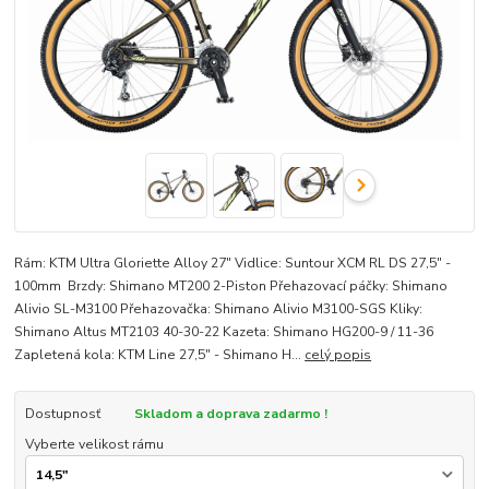
Rám: KTM Ultra Gloriette Alloy 27" Vidlice: Suntour XCM RL DS 27,5" -
100mm Brzdy: Shimano MT200 2-Piston Přehazovací páčky: Shimano
Alivio SL-M3100 Přehazovačka: Shimano Alivio M3100-SGS Kliky:
Shimano Altus MT2103 40-30-22 Kazeta: Shimano HG200-9 / 11-36
Zapletená kola: KTM Line 27,5" - Shimano H...
celý popis
Dostupnosť
Skladom a doprava zadarmo !
Vyberte velikost rámu